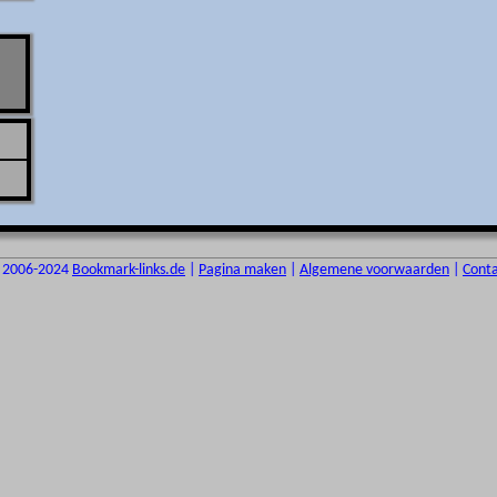
 2006-2024
Bookmark-links.de
|
Pagina maken
|
Algemene voorwaarden
|
Cont